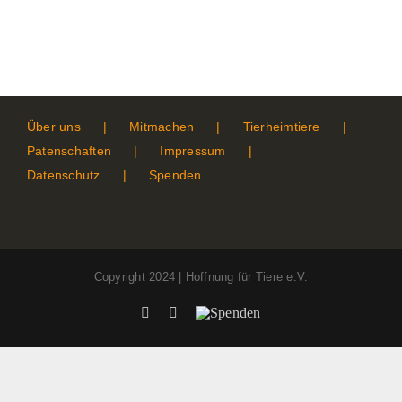
Über uns
Mitmachen
Tierheimtiere
Patenschaften
Impressum
Datenschutz
Spenden
Copyright 2024 | Hoffnung für Tiere e.V.
Facebook
Instagram
Spenden