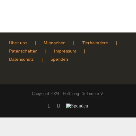
Über uns
Mitmachen
Tierheimtiere
Patenschaften
Impressum
Datenschutz
Spenden
Copyright 2024 | Hoffnung für Tiere e.V.
Facebook
Instagram
Spenden