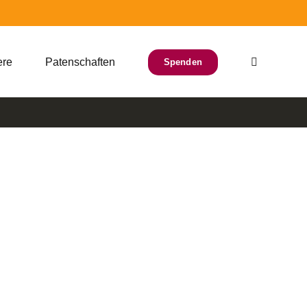
ere
Patenschaften
Spenden