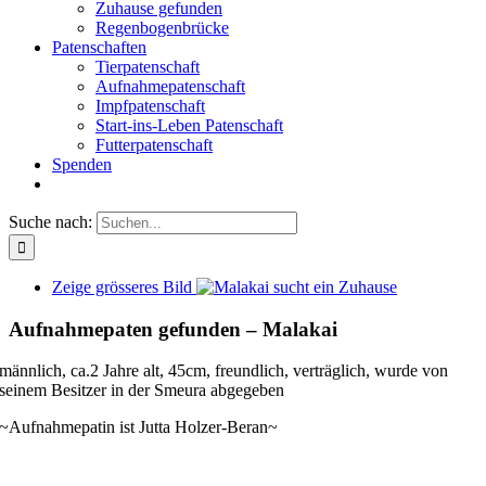
Zuhause gefunden
Regenbogenbrücke
Patenschaften
Tierpatenschaft
Aufnahmepatenschaft
Impfpatenschaft
Start-ins-Leben Patenschaft
Futterpatenschaft
Spenden
Suche nach:
Zeige grösseres Bild
Aufnahmepaten gefunden – Malakai
männlich, ca.2 Jahre alt, 45cm, freundlich, verträglich, wurde von
seinem Besitzer in der Smeura abgegeben
~Aufnahmepatin ist Jutta Holzer-Beran~