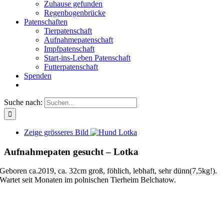
Zuhause gefunden
Regenbogenbrücke
Patenschaften
Tierpatenschaft
Aufnahmepatenschaft
Impfpatenschaft
Start-ins-Leben Patenschaft
Futterpatenschaft
Spenden
Suche nach:
Zeige grösseres Bild
Aufnahmepaten gesucht – Lotka
Geboren ca.2019, ca. 32cm groß, föhlich, lebhaft, sehr dünn(7,5kg!).
Wartet seit Monaten im polnischen Tierheim Belchatow.