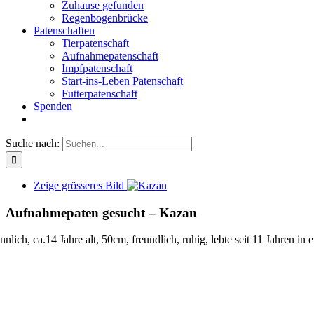
Zuhause gefunden
Regenbogenbrücke
Patenschaften
Tierpatenschaft
Aufnahmepatenschaft
Impfpatenschaft
Start-ins-Leben Patenschaft
Futterpatenschaft
Spenden
Suche nach:
Zeige grösseres Bild
Aufnahmepaten gesucht – Kazan
nnlich, ca.14 Jahre alt, 50cm, freundlich, ruhig, lebte seit 11 Jahren in