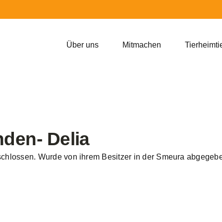
Über uns
Mitmachen
Tierheimti
den- Delia
eschlossen. Wurde von ihrem Besitzer in der Smeura abgegebe