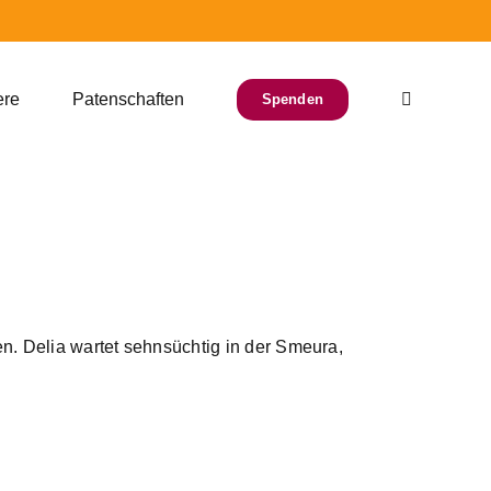
ere
Patenschaften
Spenden
n. Delia wartet sehnsüchtig in der Smeura,