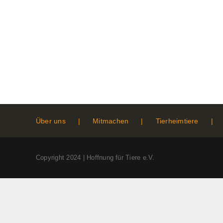
Über uns
Mitmachen
Tierheimtiere
Copyright 2024 | Hoffnung für Tiere e.V.