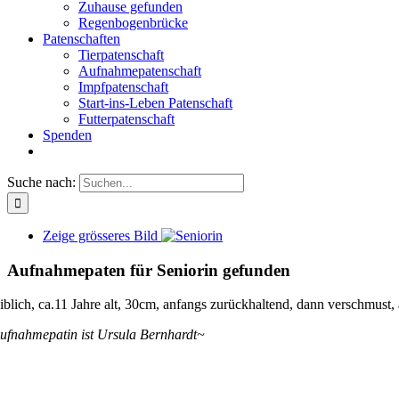
Zuhause gefunden
Regenbogenbrücke
Patenschaften
Tierpatenschaft
Aufnahmepatenschaft
Impfpatenschaft
Start-ins-Leben Patenschaft
Futterpatenschaft
Spenden
Suche nach:
Zeige grösseres Bild
Aufnahmepaten für Seniorin gefunden
iblich, ca.11 Jahre alt, 30cm, anfangs zurückhaltend, dann verschmust
ufnahmepatin ist Ursula Bernhardt~