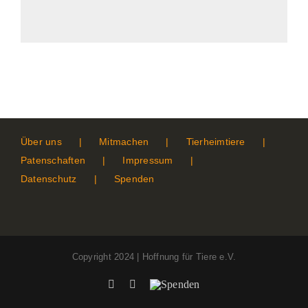
Über uns
Mitmachen
Tierheimtiere
Patenschaften
Impressum
Datenschutz
Spenden
Copyright 2024 | Hoffnung für Tiere e.V.
Facebook
Instagram
Spenden