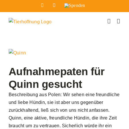
Zum
Facebook
Instagram
Spenden
Inhalt
springen
Zeige
grösseres
Bild
Aufnahmepaten für
Quinn gesucht
Beschreibung aus Polen: Wir sehen eine freundliche
und liebe Hündin, sie ist aber uns gegenüber
zurückhaltend, ließ sich von uns nicht anfassen.
Quinn, eine aktive, freundliche Hündin, die ihre Zeit
braucht um zu vertrauen. Sicherlich würde ihr ein