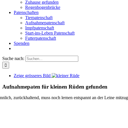
Zuhause gefunden
Regenbogenbrücke
Patenschaften
Tierpatenschaft
Aufnahmepatenschaft
Impfpatenschaft
Start-ins-Leben Patenschaft
Futterpatenschaft
Spenden
Suche nach:
Zeige grösseres Bild
Aufnahmepaten für kleinen Rüden gefunden
nnlich, zurückhaltend, muss noch lernen entspannt an der Leine mitzu