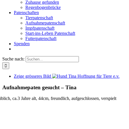
Zuhause gefunden
Regenbogenbrücke
Patenschaften
Tierpatenschaft
Aufnahmepatenschaft
Impfpatenschaft
Start-ins-Leben Patenschaft
Futterpatenschaft
Spenden
Suche nach:
Zeige grösseres Bild
Aufnahmepaten gesucht – Tina
blich, ca.3 Jahre alt, 44cm, freundlich, aufgeschlossen, verspielt