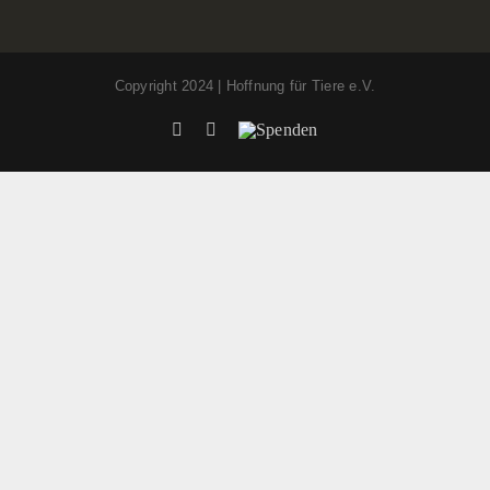
Copyright 2024 | Hoffnung für Tiere e.V.
Facebook
Instagram
Spenden