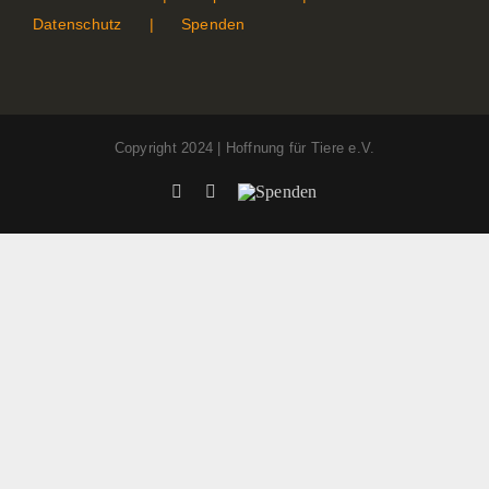
Datenschutz
Spenden
Copyright 2024 | Hoffnung für Tiere e.V.
Facebook
Instagram
Spenden