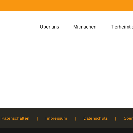
Über uns
Mitmachen
Tierheimti
Patenschaften
Impressum
Datenschutz
Spe