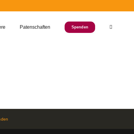
ere
Patenschaften
Spenden
nden