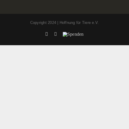
Copyright 2024 | Hoffnung für Tiere e.V.
Facebook
Instagram
Spenden