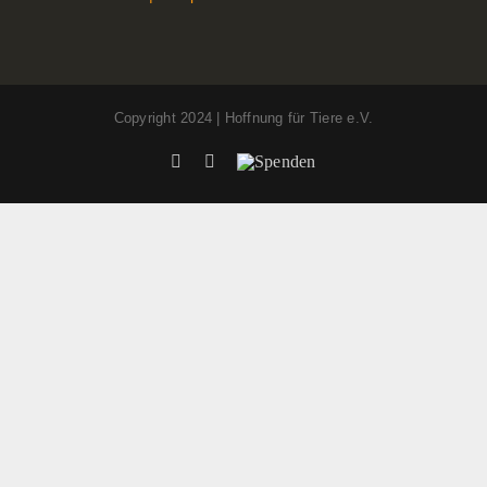
Copyright 2024 | Hoffnung für Tiere e.V.
Facebook
Instagram
Spenden