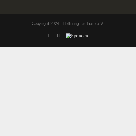
Copyright 2024 | Hoffnung für Tiere e.V.
Facebook
Instagram
Spenden