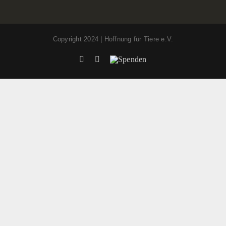
Copyright 2024 | Hoffnung für Tiere e.V.
Facebook
Instagram
Spenden