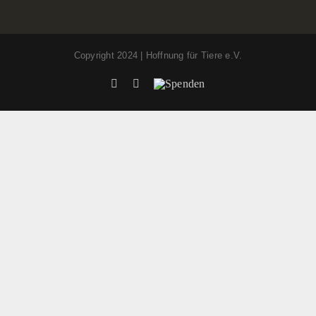
Copyright 2024 | Hoffnung für Tiere e.V.
Facebook
Instagram
Spenden