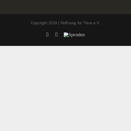
Copyright 2024 | Hoffnung für Tiere e.V.
Facebook
Instagram
Spenden