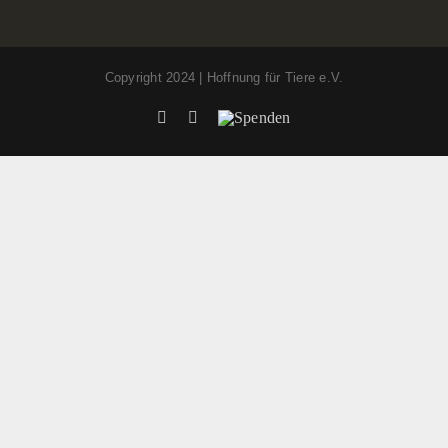
Copyright 2024 | Hoffnung für Tiere e.V.
Facebook
Instagram
Spenden