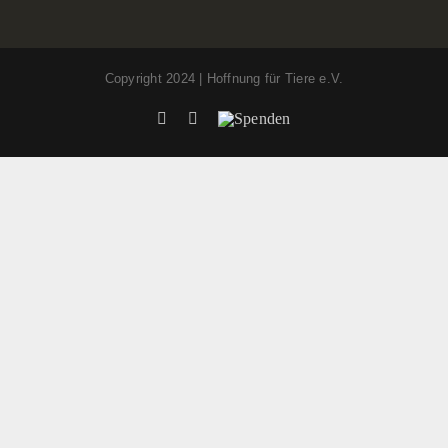
Copyright 2024 | Hoffnung für Tiere e.V.
Facebook
Instagram
Spenden