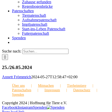
Zuhause gefunden
Regenbogenbrücke
Patenschaften
Tierpatenschaft
Aufnahmepatenschaft
Impfpatenschaft
Start-ins-Leben Patenschaft
Futterpatenschaft
Spenden
Suche nach:
25./26.05.2024
Annett Frömmrich
2024-05-27T12:58:47+02:00
Über uns
Mitmachen
Tierheimtiere
Patenschaften
Impressum
Datenschutz
Spenden
Copyright 2024 | Hoffnung für Tiere e.V.
Facebook
Instagram
Spenden
Page load link