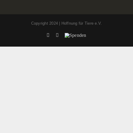
Copyright 2024 | Hoffnung für Tiere e.V.
Facebook
Instagram
Spenden