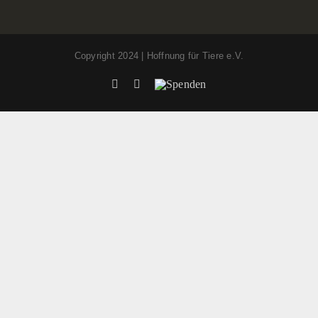
Copyright 2024 | Hoffnung für Tiere e.V.
Facebook
Instagram
Spenden