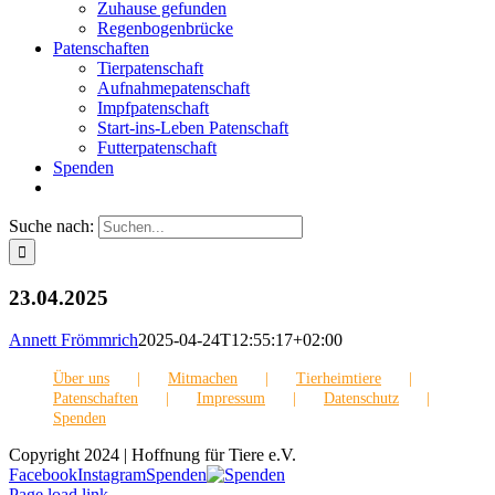
Zuhause gefunden
Regenbogenbrücke
Patenschaften
Tierpatenschaft
Aufnahmepatenschaft
Impfpatenschaft
Start-ins-Leben Patenschaft
Futterpatenschaft
Spenden
Suche nach:
23.04.2025
Annett Frömmrich
2025-04-24T12:55:17+02:00
Über uns
Mitmachen
Tierheimtiere
Patenschaften
Impressum
Datenschutz
Spenden
Copyright 2024 | Hoffnung für Tiere e.V.
Facebook
Instagram
Spenden
Page load link