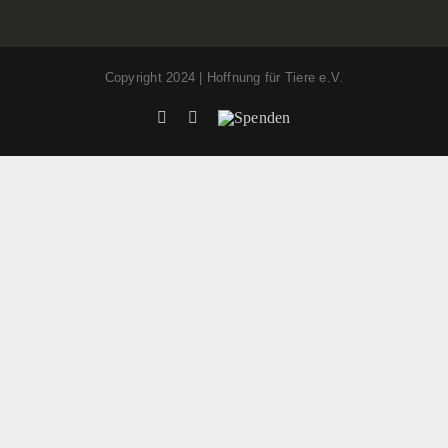
Copyright 2024 | Hoffnung für Tiere e.V.
Facebook
Instagram
Spenden