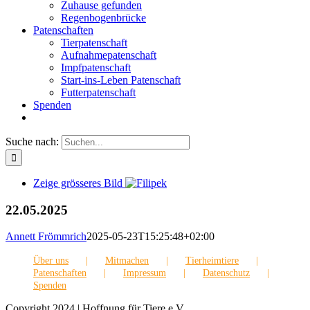
Zuhause gefunden
Regenbogenbrücke
Patenschaften
Tierpatenschaft
Aufnahmepatenschaft
Impfpatenschaft
Start-ins-Leben Patenschaft
Futterpatenschaft
Spenden
Suche nach:
Zeige grösseres Bild
22.05.2025
Annett Frömmrich
2025-05-23T15:25:48+02:00
Über uns
Mitmachen
Tierheimtiere
Patenschaften
Impressum
Datenschutz
Spenden
Copyright 2024 | Hoffnung für Tiere e.V.