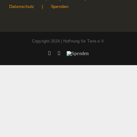
Datenschutz
Spenden
Copyright 2024 | Hoffnung für Tiere e.V.
Facebook
Instagram
Spenden