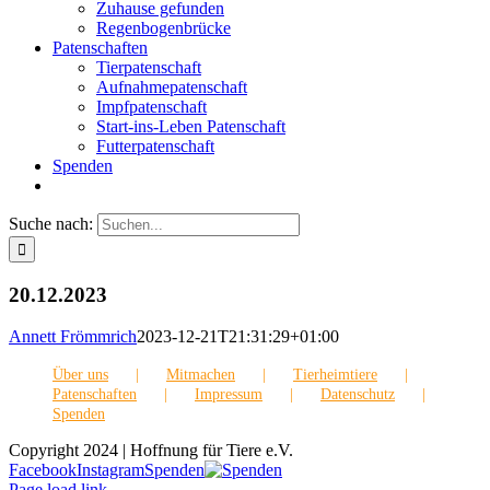
Zuhause gefunden
Regenbogenbrücke
Patenschaften
Tierpatenschaft
Aufnahmepatenschaft
Impfpatenschaft
Start-ins-Leben Patenschaft
Futterpatenschaft
Spenden
Suche nach:
20.12.2023
Annett Frömmrich
2023-12-21T21:31:29+01:00
Über uns
Mitmachen
Tierheimtiere
Patenschaften
Impressum
Datenschutz
Spenden
Copyright 2024 | Hoffnung für Tiere e.V.
Facebook
Instagram
Spenden
Page load link