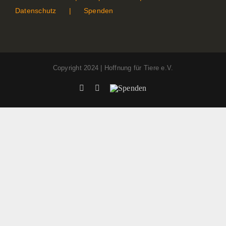
Datenschutz
Spenden
Copyright 2024 | Hoffnung für Tiere e.V.
Facebook
Instagram
Spenden