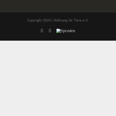
Copyright 2024 | Hoffnung für Tiere e.V.
Facebook
Instagram
Spenden