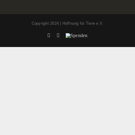
Copyright 2024 | Hoffnung für Tiere e.V.
Facebook
Instagram
Spenden