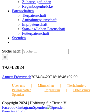
Zuhause gefunden
Regenbogenbrücke
Patenschaften
Tierpatenschaft
Aufnahmepatenschaft
Impfpatenschaft
Start-ins-Leben Patenschaft
Futterpatenschaft
Spenden
Suche nach:
19.04.2024
Annett Frömmrich
2024-04-20T18:16:46+02:00
Über uns
Mitmachen
Tierheimtiere
Patenschaften
Impressum
Datenschutz
Spenden
Copyright 2024 | Hoffnung für Tiere e.V.
Facebook
Instagram
Spenden
Page load link