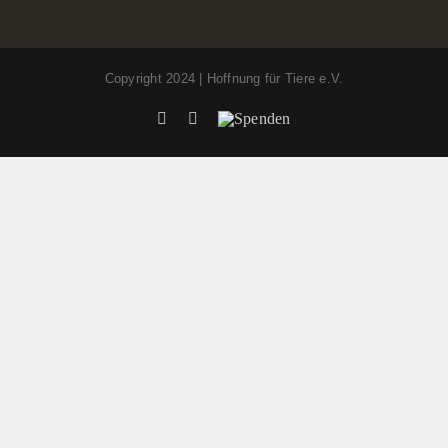
Copyright 2024 | Hoffnung für Tiere e.V.
Facebook
Instagram
Spenden