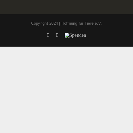
Copyright 2024 | Hoffnung für Tiere e.V.
Facebook
Instagram
Spenden