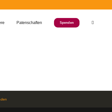
ere
Patenschaften
Spenden
nden