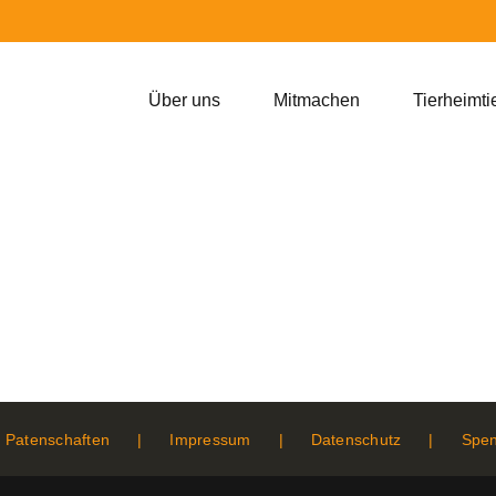
Über uns
Mitmachen
Tierheimti
Patenschaften
Impressum
Datenschutz
Spe