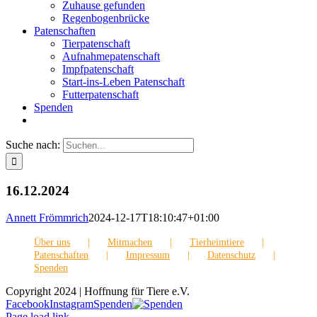
Zuhause gefunden
Regenbogenbrücke
Patenschaften
Tierpatenschaft
Aufnahmepatenschaft
Impfpatenschaft
Start-ins-Leben Patenschaft
Futterpatenschaft
Spenden
Suche nach:
16.12.2024
Annett Frömmrich
2024-12-17T18:10:47+01:00
Über uns
Mitmachen
Tierheimtiere
Patenschaften
Impressum
Datenschutz
Spenden
Copyright 2024 | Hoffnung für Tiere e.V.
Facebook
Instagram
Spenden
Page load link