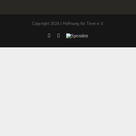
Copyright 2024 | Hoffnung für Tiere e.V.
Facebook
Instagram
Spenden