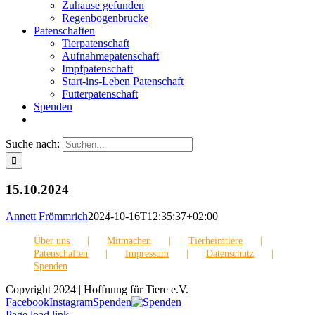
Zuhause gefunden
Regenbogenbrücke
Patenschaften
Tierpatenschaft
Aufnahmepatenschaft
Impfpatenschaft
Start-ins-Leben Patenschaft
Futterpatenschaft
Spenden
Suche nach:
15.10.2024
Annett Frömmrich
2024-10-16T12:35:37+02:00
Über uns
Mitmachen
Tierheimtiere
Patenschaften
Impressum
Datenschutz
Spenden
Copyright 2024 | Hoffnung für Tiere e.V.
Facebook
Instagram
Spenden
Page load link