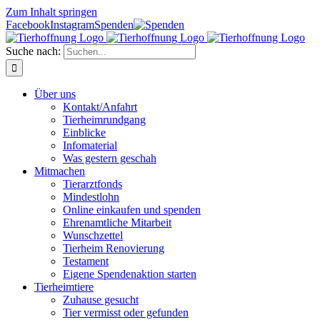
Zum Inhalt springen
Facebook
Instagram
Spenden
Suche nach:
Über uns
Kontakt/Anfahrt
Tierheimrundgang
Einblicke
Infomaterial
Was gestern geschah
Mitmachen
Tierarztfonds
Mindestlohn
Online einkaufen und spenden
Ehrenamtliche Mitarbeit
Wunschzettel
Tierheim Renovierung
Testament
Eigene Spendenaktion starten
Tierheimtiere
Zuhause gesucht
Tier vermisst oder gefunden