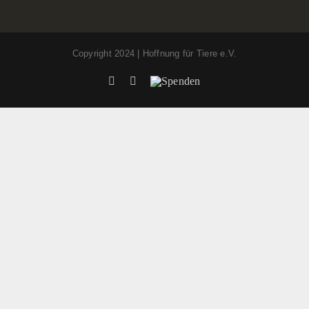
Copyright 2024 | Hoffnung für Tiere e.V.
Facebook
Instagram
Spenden