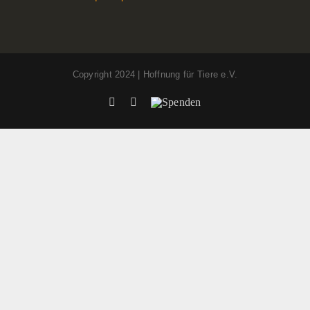
Copyright 2024 | Hoffnung für Tiere e.V.
Facebook
Instagram
Spenden