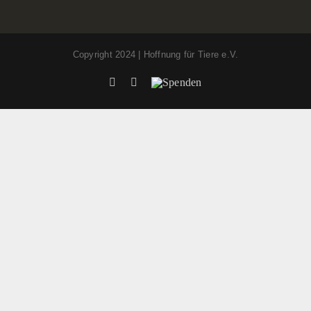
Copyright 2024 | Hoffnung für Tiere e.V.
Facebook
Instagram
Spenden