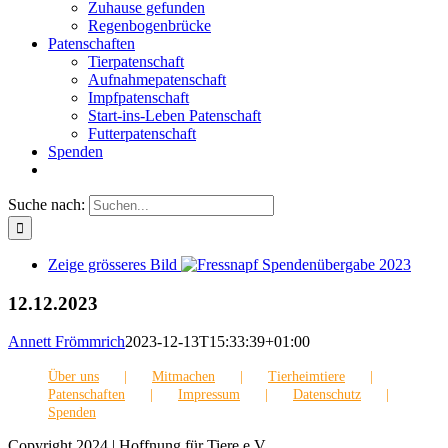
Zuhause gefunden
Regenbogenbrücke
Patenschaften
Tierpatenschaft
Aufnahmepatenschaft
Impfpatenschaft
Start-ins-Leben Patenschaft
Futterpatenschaft
Spenden
Suche nach:
Zeige grösseres Bild
12.12.2023
Annett Frömmrich
2023-12-13T15:33:39+01:00
Über uns
Mitmachen
Tierheimtiere
Patenschaften
Impressum
Datenschutz
Spenden
Copyright 2024 | Hoffnung für Tiere e.V.