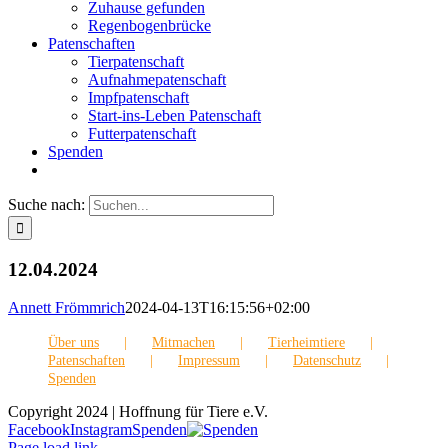
Zuhause gefunden
Regenbogenbrücke
Patenschaften
Tierpatenschaft
Aufnahmepatenschaft
Impfpatenschaft
Start-ins-Leben Patenschaft
Futterpatenschaft
Spenden
Suche nach:
12.04.2024
Annett Frömmrich
2024-04-13T16:15:56+02:00
Über uns
Mitmachen
Tierheimtiere
Patenschaften
Impressum
Datenschutz
Spenden
Copyright 2024 | Hoffnung für Tiere e.V.
Facebook
Instagram
Spenden
Page load link