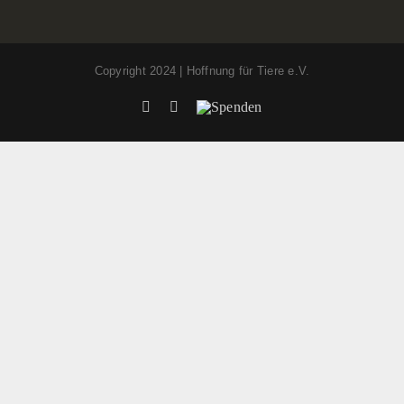
Copyright 2024 | Hoffnung für Tiere e.V.
Facebook
Instagram
Spenden