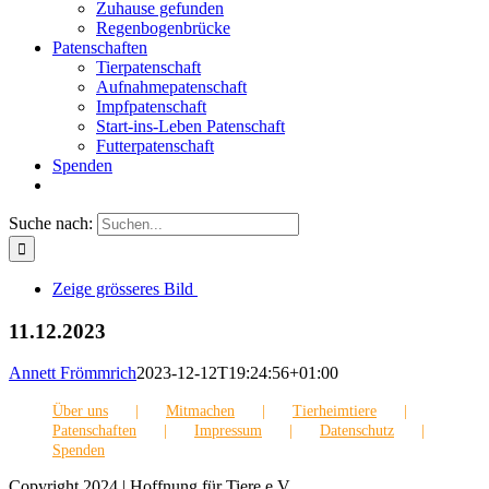
Zuhause gefunden
Regenbogenbrücke
Patenschaften
Tierpatenschaft
Aufnahmepatenschaft
Impfpatenschaft
Start-ins-Leben Patenschaft
Futterpatenschaft
Spenden
Suche nach:
Zeige grösseres Bild
11.12.2023
Annett Frömmrich
2023-12-12T19:24:56+01:00
Über uns
Mitmachen
Tierheimtiere
Patenschaften
Impressum
Datenschutz
Spenden
Copyright 2024 | Hoffnung für Tiere e.V.