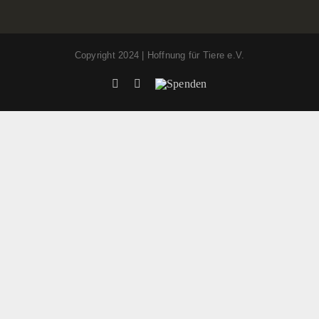
Copyright 2024 | Hoffnung für Tiere e.V.
Facebook
Instagram
Spenden