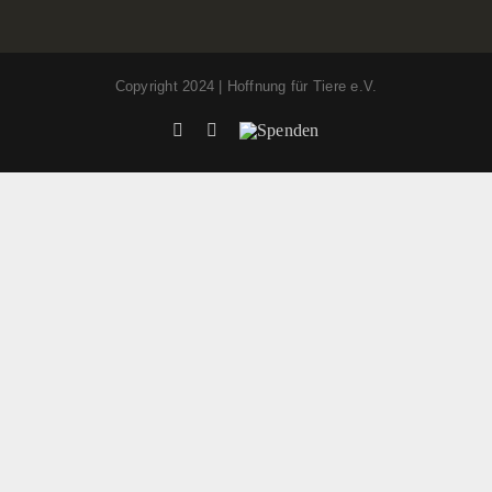
Copyright 2024 | Hoffnung für Tiere e.V.
Facebook
Instagram
Spenden